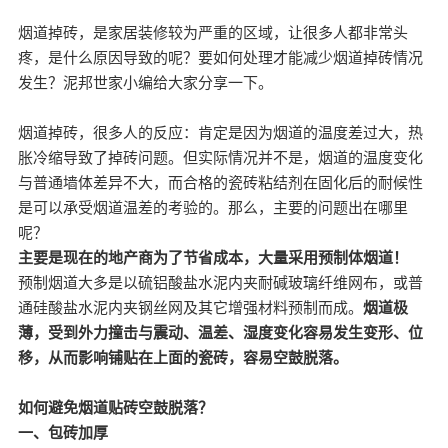
烟道掉砖，是家居装修较为严重的区域，让很多人都非常头
疼，是什么原因导致的呢？要如何处理才能减少烟道掉砖情况
发生？泥邦世家小编给大家分享一下。
烟道掉砖，很多人的反应：肯定是因为烟道的温度差过大，热
胀冷缩导致了掉砖问题。但实际情况并不是，烟道的温度变化
与普通墙体差异不大，而合格的瓷砖粘结剂在固化后的耐候性
是可以承受烟道温差的考验的。那么，主要的问题出在哪里
呢？
主要是现在的地产商为了节省成本，大量采用预制体烟道！
预制烟道大多是以硫铝酸盐水泥内夹耐碱玻璃纤维网布，或普
通硅酸盐水泥内夹钢丝网及其它增强材料预制而成。
烟道极
薄，受到外力撞击与震动、温差、湿度变化容易发生变形、位
移，从而影响铺贴在上面的瓷砖，容易空鼓脱落。
如何避免烟道贴砖空鼓脱落？
一、包砖加厚